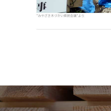
”みやざき木づかい県民会議”より