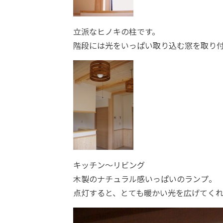
立派なヒノキの柱です。
階段には光をいっぱい取り込む窓を取り
キッチン～リビング
木製のナチュラル感いっぱいのランプ。
点灯すると、とても暖かい光を広げてく