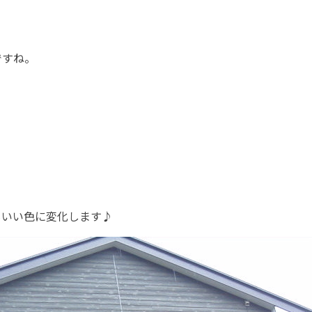
ですね。
もいい色に変化します♪