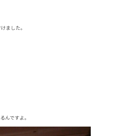
付けました。
れるんですよ。