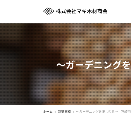
～ガーデニングを
ホーム
»
新築実績
»
～ガーデニングを楽しむ家～ 宮崎市